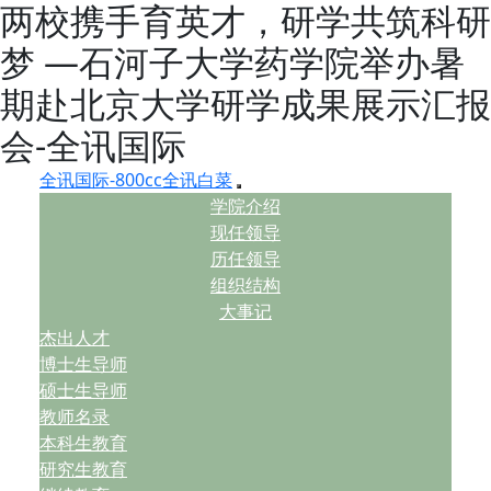
两校携手育英才，研学共筑科研
梦 —石河子大学药学院举办暑
期赴北京大学研学成果展示汇报
会-全讯国际
全讯国际-800cc全讯白菜
学院介绍
现任领导
历任领导
组织结构
大事记
杰出人才
博士生导师
硕士生导师
教师名录
本科生教育
研究生教育