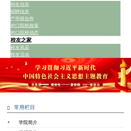
招生信息
招聘信息
产学研合作
对口院校政策
对口院校动态
校友之家
校友风采
校友活动
常用栏目
学院简介