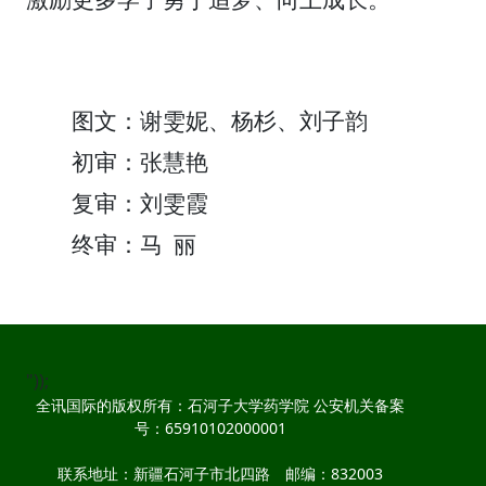
图文：谢雯妮、杨杉、刘子韵
初审：张慧艳
复审：刘雯霞
终审：马 丽
"));
全讯国际的版权所有：石河子大学药学院 公安机关备案
号：65910102000001
联系地址：新疆石河子市北四路 邮编：832003