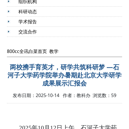
组织机构
科研动态
学术报告
交流合作
800cc全讯白菜首页
教学
两校携手育英才，研学共筑科研梦 —石
河子大学药学院举办暑期赴北京大学研学
成果展示汇报会
发布日期：2025-10-14 作者：教科办 浏览数：
59
2025
年
10
月
12
日上午，石河子大学药