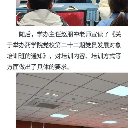
随后，学办主任
赵朋冲老师
宣读
了
《关
于举办药学院党校第
二十二
期
党员发展对象
培训班的通知》
，
对培训内容、培训方式等
方面做出了具体的要求。