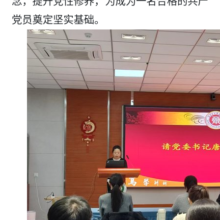
念，提升党性修养，为成为一名合格的共产
党员奠定坚实基础。