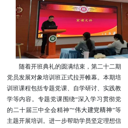
随着开班典礼的圆满结束，第二十二期
党员发展对象培训班正式拉开帷幕。本期培
训班课程包括专题党课、自学研讨、实践教
学等内容。专题党课围绕“深入学习贯彻党
的二十届三中全会精神
”“
伟大建党精神”
等
主题开展培训。进一步帮助学
员
坚定理想信