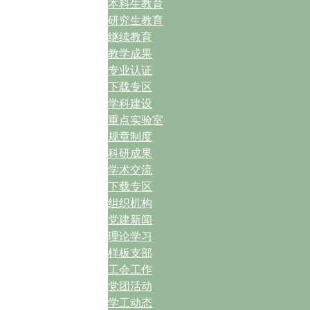
本科生教育
研究生教育
继续教育
教学成果
专业认证
下载专区
学科建设
重点实验室
规章制度
科研成果
学术交流
下载专区
组织机构
党建新闻
理论学习
样板支部
工会工作
党团活动
学工动态