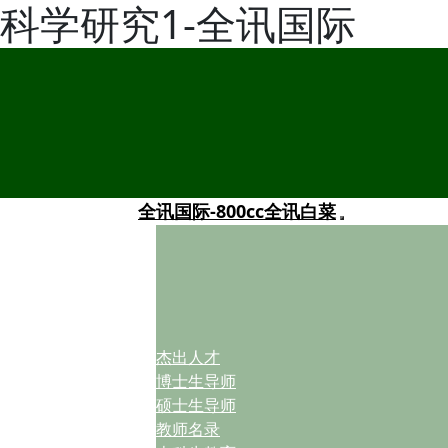
科学研究1-全讯国际
全讯国际-800cc全讯白菜
杰出人才
博士生导师
硕士生导师
教师名录