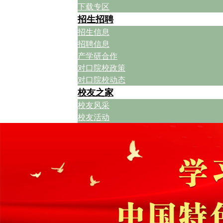
下载专区
招生招聘
招生信息
招聘信息
产学研合作
对口院校政策
对口院校动态
校友之家
校友风采
校友活动