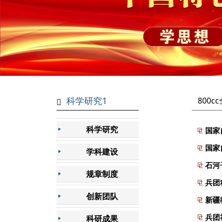
科学研究1
800
科学研究
国家
国家
学科建设
石河
规章制度
兵团
创新团队
新疆
兵团
科研成果