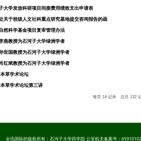
子大学发放科研项目间接费用绩效支出申请表
处关于校级人文社科重点研究基地提交咨询报告的函
自然科学基金项目复审管理办法
李燕教授为石河子大学绿洲学者
孙世国教授为石河子大学绿洲学者
肖红斌教授为石河子大学绿洲学者
-本草学术论坛
-本草学术论坛第三讲
每页
14
记录
总共
132
全讯国际的版权所有：石河子大学药学院 公安机关备案号：65910102