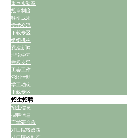
重点实验室
规章制度
科研成果
学术交流
下载专区
组织机构
党建新闻
理论学习
样板支部
工会工作
党团活动
学工动态
下载专区
招生招聘
招生信息
招聘信息
产学研合作
对口院校政策
对口院校动态