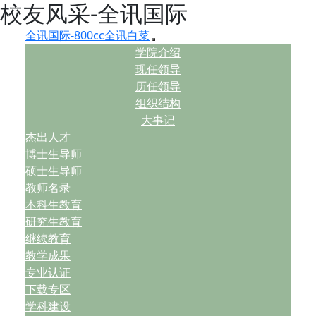
校友风采-全讯国际
全讯国际-800cc全讯白菜
学院介绍
现任领导
历任领导
组织结构
大事记
杰出人才
博士生导师
硕士生导师
教师名录
本科生教育
研究生教育
继续教育
教学成果
专业认证
下载专区
学科建设