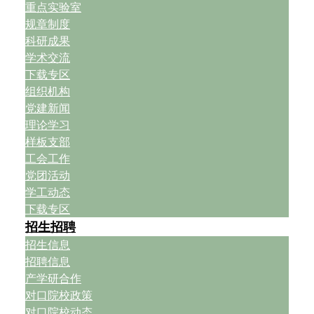
重点实验室
规章制度
科研成果
学术交流
下载专区
组织机构
党建新闻
理论学习
样板支部
工会工作
党团活动
学工动态
下载专区
招生招聘
招生信息
招聘信息
产学研合作
对口院校政策
对口院校动态