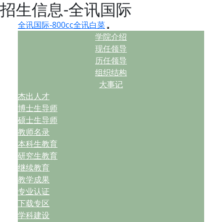
招生信息-全讯国际
全讯国际-800cc全讯白菜
学院介绍
现任领导
历任领导
组织结构
大事记
杰出人才
博士生导师
硕士生导师
教师名录
本科生教育
研究生教育
继续教育
教学成果
专业认证
下载专区
学科建设