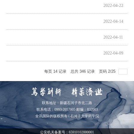
2022-04-22
2022-04-14
2022-04-11
2022-04-09
每页
14
记录
总共
346
记录
页码
2
/
25
联系地址：新疆石河子市北二路
联系电话：0993-2057005 邮编：832003
全讯国际的版权所有©石河子大学药学院
公安机关备案号：65910102000001