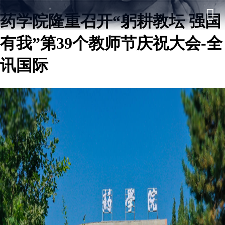
药学院隆重召开“躬耕教坛 强国
有我”第39个教师节庆祝大会-全
讯国际