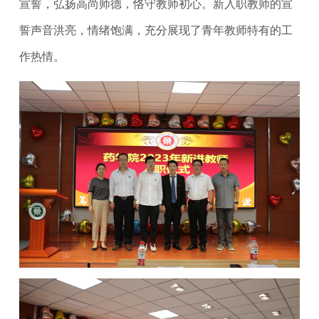
宣誓，弘扬高尚师德，恪守教师初心。新入职教师的宣
誓声音洪亮，情绪饱满，充分展现了青年教师特有的工
作热情。