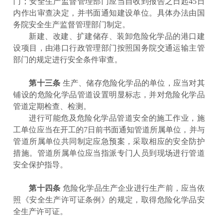
门；安全生产监督管理部门应当自收到报告之日起
45
日
内作出审查决定，并书面通知建设单位。具体办法由国
务院安全生产监督管理部门制定。
新建、改建、扩建储存、装卸危险化学品的港口建
设项目，由港口行政管理部门按照国务院交通运输主管
部门的规定进行安全条件审查。
第十三条
生产、储存危险化学品的单位，应当对其
铺设的危险化学品管道设置明显标志，并对危险化学品
管道定期检查、检测。
进行可能危及危险化学品管道安全的施工作业，施
工单位应当在开工的
7
日前书面通知管道所属单位，并与
管道所属单位共同制定应急预案，采取相应的安全防护
措施。管道所属单位应当指派专门人员到现场进行管道
安全保护指导。
第十四条
危险化学品生产企业进行生产前，应当依
照《安全生产许可证条例》的规定，取得危险化学品安
全生产许可证。