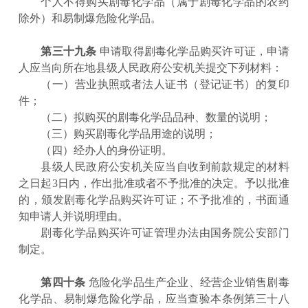
个人不得购买剧毒化学品（属于剧毒化学品的农药
除外）和易制爆危险化学品。
第三十九条
申请取得剧毒化学品购买许可证，申请
人应当向所在地县级人民政府公安机关提交下列材料：
（一）营业执照或者法人证书（登记证书）的复印
件；
（二）拟购买的剧毒化学品品种、数量的说明；
（三）购买剧毒化学品用途的说明；
（四）经办人的身份证明。
县级人民政府公安机关应当自收到前款规定的材料
之日起
3
日内，作出批准或者不予批准的决定。予以批准
的，颁发剧毒化学品购买许可证；不予批准的，书面通
知申请人并说明理由。
剧毒化学品购买许可证管理办法由国务院公安部门
制定。
第四十条
危险化学品生产企业、经营企业销售剧毒
化学品、易制爆危险化学品，应当查验本条例第三十八