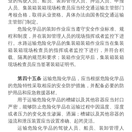
业的驾驶人员、船员、装卸管理人员、押运人员、申报
人员、集装箱装箱现场检查员应当经交通运输主管部门
考核合格，取得从业资格。具体办法由国务院交通运输
主管部门制定。
危险化学品的装卸作业应当遵守安全作业标准、规
程和制度，并在装卸管理人员的现场指挥或者监控下进
行。水路运输危险化学品的集装箱装箱作业应当在集装
箱装箱现场检查员的指挥或者监控下进行，并符合积
载、隔离的规范和要求；装箱作业完毕后，集装箱装箱
现场检查员应当签署装箱证明书。
第四十五条
运输危险化学品，应当根据危险化学品
的危险特性采取相应的安全防护措施，并配备必要的防
护用品和应急救援器材。
用于运输危险化学品的槽罐以及其他容器应当封口
严密，能够防止危险化学品在运输过程中因温度、湿度
或者压力的变化发生渗漏、洒漏；槽罐以及其他容器的
溢流和泄压装置应当设置准确、起闭灵活。
运输危险化学品的驾驶人员、船员、装卸管理人