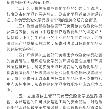
负责危险化学品登记工作。
（二）公安机关负责危险化学品的公共安全管理，
核发剧毒化学品购买许可证、剧毒化学品道路运输通行
证，并负责危险化学品运输车辆的道路交通安全管理。
（三）质量监督检验检疫部门负责核发危险化学品
及其包装物、容器（不包括储存危险化学品的固定式大
型储罐，下同）生产企业的工业产品生产许可证，并依
法对其产品质量实施监督，负责对进出口危险化学品及
其包装实施检验。
（四）环境保护主管部门负责废弃危险化学品处置
的监督管理，组织危险化学品的环境危害性鉴定和环境
风险程度评估，确定实施重点环境管理的危险化学品，
负责危险化学品环境管理登记和新化学物质环境管理登
记；依照职责分工调查相关危险化学品环境污染事故和
生态破坏事件，负责危险化学品事故现场的应急环境监
测。
（五）交通运输主管部门负责危险化学品道路运
输、水路运输的许可以及运输工具的安全管理，对危险
化学品水路运输安全实施监督，负责危险化学品道路运