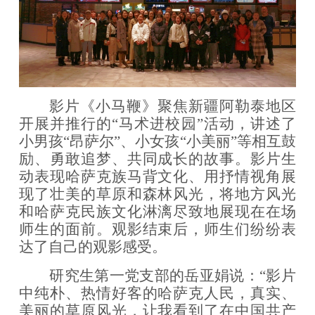
影片《小马鞭》聚焦新疆阿勒泰地区
开展并推行的
“马术进校园”活动，讲述了
小男孩“昂萨尔”、小女孩“小美丽”等相互鼓
励、勇敢追梦、共同成长的故事。影片生
动表现哈萨克族马背文化、用抒情视角展
现了壮美的草原和森林风光，将地方风光
和哈萨克民族文化淋漓尽致地展现在在场
师生的面前。观影结束后，师生们纷纷表
达了自己的观影感受。
研究生第一党支部的岳亚娟说：
“影片
中纯朴、热情好客的哈萨克人民，真实、
美丽的草原风光，让我看到了在中国共产