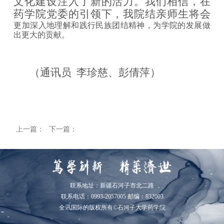
文化建设注入了新的活力。我们相信，在
药学院党委的引领下，我院结亲师生将会
更加深入地理解和践行民族团结精神，为学院的发展做
出更大的贡献。
（通讯员
李珍慈、彭倩萍）
上一篇：
下一篇：
联系地址：新疆石河子市北二路
联系电话：0993-2057005 邮编：832003
全讯国际的版权所有©石河子大学药学院