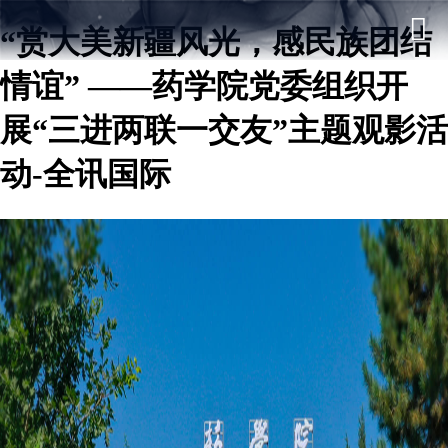
“赏大美新疆风光，感民族团结
情谊” ——药学院党委组织开
展“三进两联一交友”主题观影活
动-全讯国际