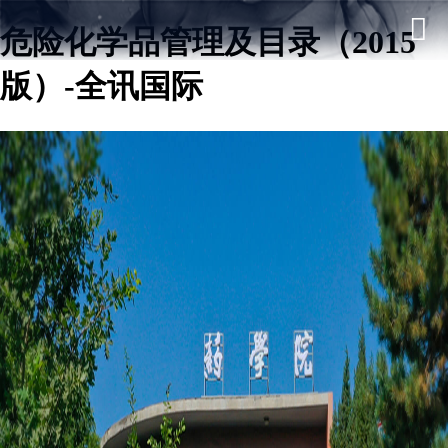
危险化学品管理及目录（2015
版）-全讯国际