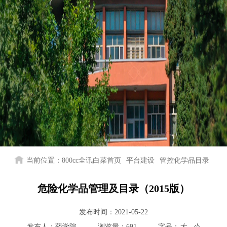
当前位置：
800cc全讯白菜首页
平台建设
管控化学品目录
危险化学品管理及目录（2015版）
发布时间：
2021-05-22
发布人：
药学院
浏览量：
691
字号：
大
小