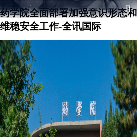
药学院全面部署加强意识形态和
维稳安全工作-全讯国际