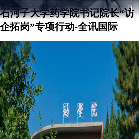
石河子大学药学院书记院长“访
企拓岗”专项行动-全讯国际