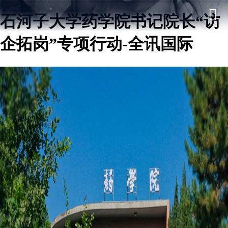
石河子大学药学院书记院长“访
企拓岗”专项行动-全讯国际