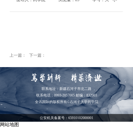
800cc全讯白菜首页
院情总览
师资队伍
人才培养
科学研究
本科教学
平台建设
上一篇：
下一篇：
学生园地
交流合作
联系地址：新疆石河子市北二路
联系电话：0993-2057005 邮编：832003
全讯国际的版权所有©石河子大学药学院
公安机关备案号：65910102000001
网站地图