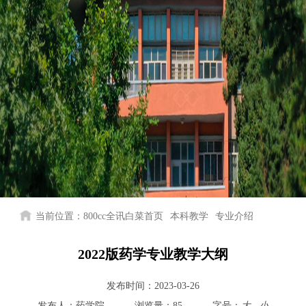
当前位置：
800cc全讯白菜首页
本科教学
专业介绍
2022版药学专业教学大纲
发布时间：
2023-03-26
发布人：
药学院
浏览量：
85
字号：
大
小