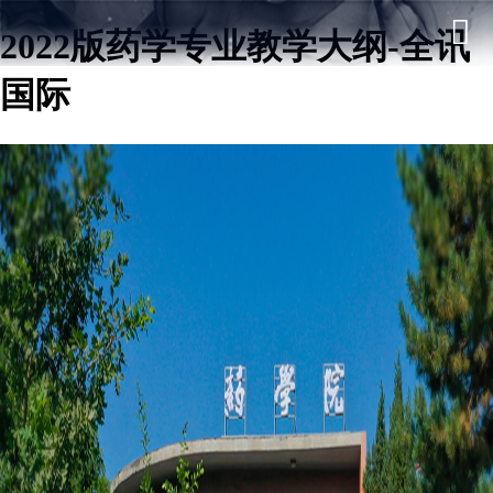
2022版药学专业教学大纲-全讯
国际