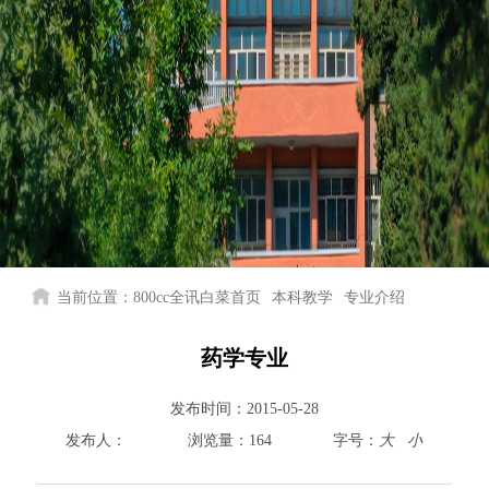
当前位置：
800cc全讯白菜首页
本科教学
专业介绍
药学专业
发布时间：
2015-05-28
发布人：
浏览量：
164
字号：
大
小
800cc全讯白菜首页
院情总览