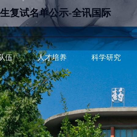
考生复试名单公示-全讯国际
队伍
人才培养
科学研究