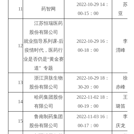
2022-10-29 14
：
苏
11
药智网
00-15
：
00
亚
江苏恒瑞医药
股份有限公司
就业指导系列课
-
后
2022-10-29 16
：
李
12
疫情时代，医药行
00-18
：
00
渭峰
业是否仍是
“
黄金赛
道
”
专题
浙江湃肽生物
2022-10-29 18
：
徐
13
股份有限公司
30-20
：
00
赤峰
哈药集团股份
2022-11-02 18
：
王
14
有限公司
00-19
：
00
璐笛
鲁南制药集团
2022-11-03 16
：
李
15
股份有限公司
00-17
：
00
庆龙