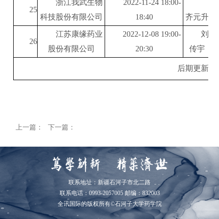
浙江我武生物
2022-11-24
18:00-
25
科技股份有限公司
18:40
齐元升
江苏康缘药业
2022-12-08 19:00-
刘
26
股份有限公司
20:30
传宇
后期更新中
上一篇：
下一篇：
联系地址：新疆石河子市北二路
联系电话：0993-2057005 邮编：832003
全讯国际的版权所有©石河子大学药学院