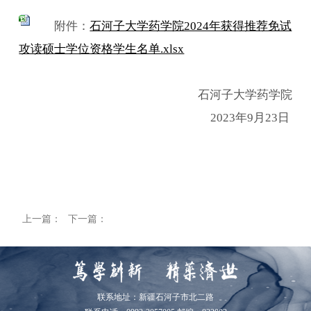
附件：
石河子大学药学院2024年获得推荐免试
攻读硕士学位资格学生名单.xlsx
石河子大学药学院
2023
年
9
月
23
日
上一篇：
下一篇：
联系地址：新疆石河子市北二路