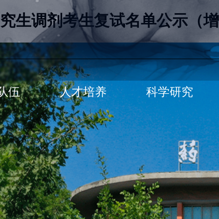
研究生调剂考生复试名单公示（增
队伍
人才培养
科学研究