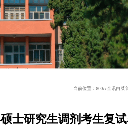
当前位置：
800cc全讯白菜
3年硕士研究生调剂考生复