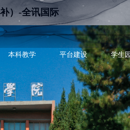
补）-全讯国际
本科教学
平台建设
学生