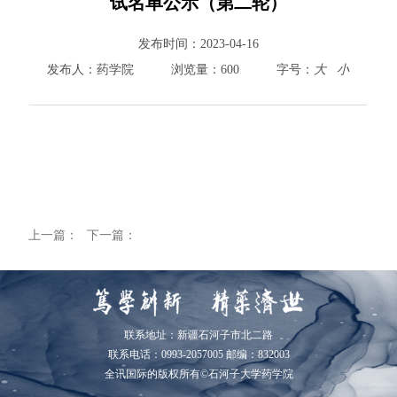
试名单公示（第二轮）
800cc全讯白菜首页
发布时间：
2023-04-16
院情总览
发布人：
药学院
浏览量：
600
字号：
大
小
师资队伍
人才培养
科学研究
本科教学
平台建设
学生园地
交流合作
上一篇：
下一篇：
联系地址：新疆石河子市北二路
联系电话：0993-2057005 邮编：832003
全讯国际的版权所有©石河子大学药学院