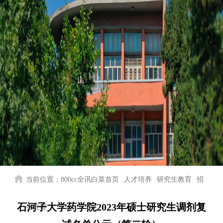
当前位置：
800cc全讯白菜首页
人才培养
研究生教育
招
石河子大学药学院2023年硕士研究生调剂复
生管理