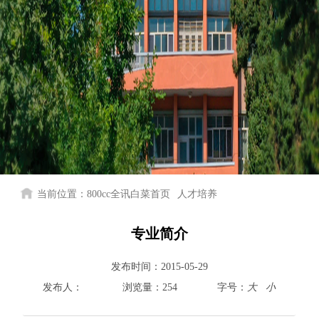
当前位置：
800cc全讯白菜首页
人才培养
专业简介
发布时间：
2015-05-29
发布人：
浏览量：
254
字号：
大
小
800cc全讯白菜首页
院情总览