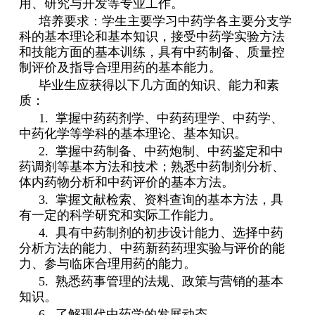
用、研究与开发等专业工作。
培养要求：学生主要学习中药学各主要分支学
科的基本理论和基本知识，接受中药学实验方法
和技能方面的基本训练，具有中药制备、质量控
制评价及指导合理用药的基本能力。
毕业生应获得以下几方面的知识、能力和素
质：
1.
掌握中药药剂学、中药药理学、中药学、
中药化学等学科的基本理论、基本知识。
2.
掌握中药制备、中药炮制、中药鉴定和中
药调剂等基本方法和技术；熟悉中药制剂分析、
体内药物分析和中药评价的基本方法。
3.
掌握文献检索、资料查询的基本方法，具
有一定的科学研究和实际工作能力。
4.
具有中药制剂的初步设计能力、选择中药
分析方法的能力、中药新药药理实验与评价的能
力、参与临床合理用药的能力。
5.
熟悉药事管理的法规、政策与营销的基本
知识。
6.
了解现代中药学的发展动态。