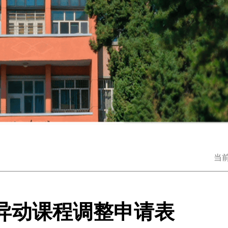
当
异动课程调整申请表