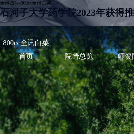
全讯国际-800cc全讯白菜
石河子大学药学院2023年获得
800cc全讯白菜
首页
院情总览
师资