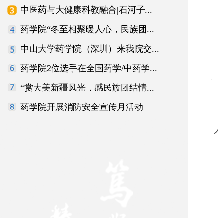
中医药与大健康科教融合|石河子...
药学院“冬至相聚暖人心，民族团...
中山大学药学院（深圳）来我院交...
药学院2位选手在全国药学/中药学...
“赏大美新疆风光，感民族团结情...
药学院开展消防安全宣传月活动