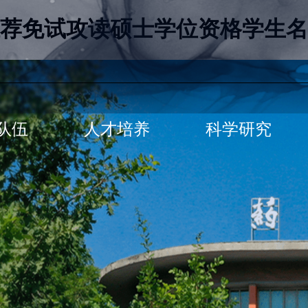
推荐免试攻读硕士学位资格学生名
队伍
人才培养
科学研究