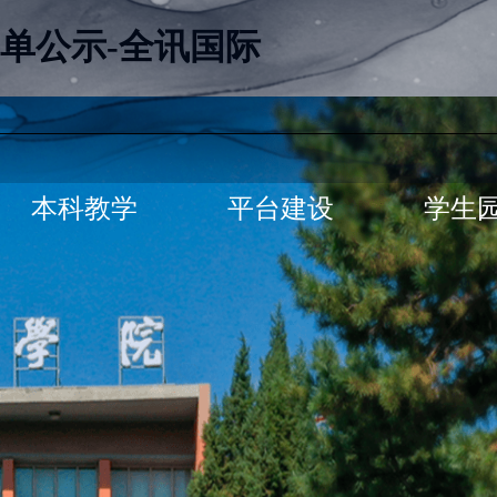
单公示-全讯国际
本科教学
平台建设
学生