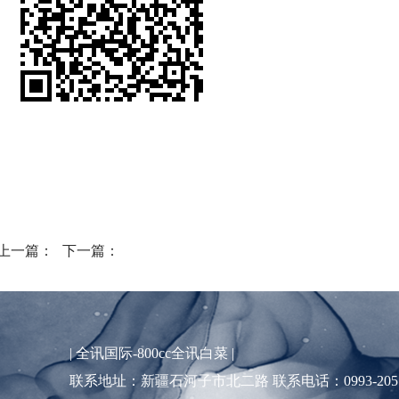
上一篇：
下一篇：
|
全讯国际-800cc全讯白菜
|
联系地址：新疆石河子市北二路 联系电话：0993-2057