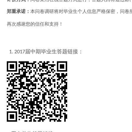
郑重承诺：
本问卷调研将对毕业生个人信息严格保密，问卷
再次感谢您的信任和支持！
届中期毕业生答题链接：
1. 2017