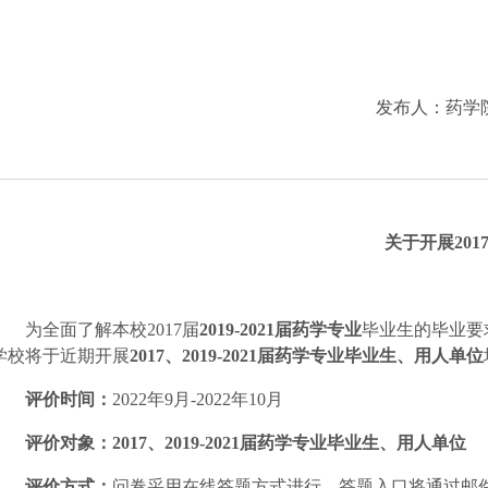
发布人：
药学
关于开展
20
1
为全面了解本校
20
17
届
2019-2021
届
药学专业
毕业生的
毕业要
学校将于近期开展
20
17
、
2019-2021
届
药学专业毕业生、用人单位
评价时间：
20
22
年
9
月
-20
22
年
10
月
评价对象：
20
17
、
2019-2021
届
药学专业毕业生、用人单位
评价方式：
问卷采用在线答题方式进行，答题入口将通过邮