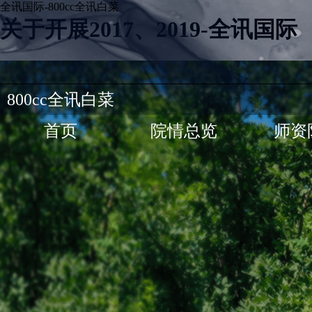
全讯国际-800cc全讯白菜
关于开展2017、2019-全讯国际
800cc全讯白菜
首页
院情总览
师资