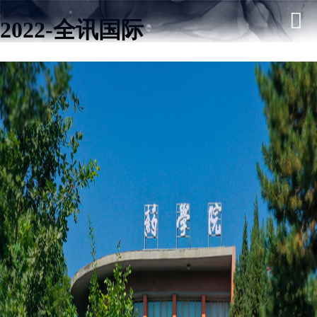
2022-全讯国际