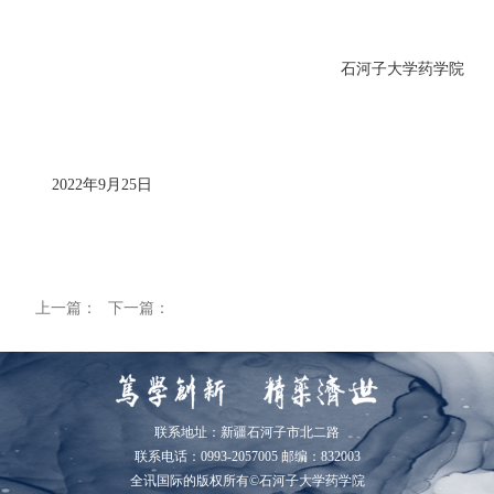
石河子大学药学院
20
22
年
9
月
25
日
上一篇：
下一篇：
联系地址：新疆石河子市北二路
联系电话：0993-2057005 邮编：832003
全讯国际的版权所有©石河子大学药学院