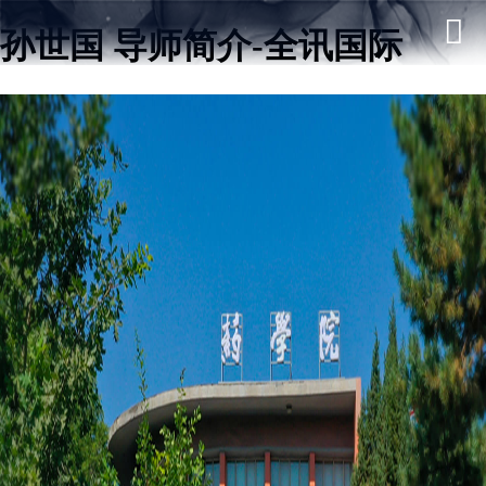
孙世国 导师简介-全讯国际