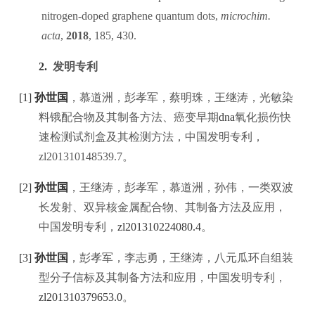
nitrogen-doped graphene quantum dots,
microchim.
acta
,
2018
, 185, 430.
2.
发明专利
[1]
孙世国
，慕道洲，彭孝军，蔡明珠，王继涛，光敏染
料锇配合物及其制备方法、癌变早期
dna
氧化损伤快
速检测试剂盒及其检测方法，中国发明专利，
zl201310148539.7
。
[2]
孙世国
，王继涛，彭孝军，慕道洲，孙伟，一类双波
长发射、双异核金属配合物、其制备方法及应用，
中国发明专利，
zl201310224080.4
。
[3]
孙世国
，彭孝军，李志勇，王继涛，八元瓜环自组装
型分子信标及其制备方法和应用，中国发明专利，
zl201310379653.0
。