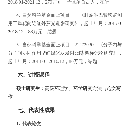
2018.01-2021.12
，
279
万元，子课题负责人，在研
4.
自然科学基金面上项目，
，《肿瘤淋巴转移监测
用三重靶向近红外荧光造影研究》，起止年月：
2015.01-
2018.12
，
88
万元，结题
5.
自然科学基金面上项目，
21272030
，《分子内与
分子间协同作用型红绿光双发射
ecl
染料标记物研究》，
起止年月：
2013.01-2016.12
，
80
万元，结题
六、讲授课程
硕士研究生
：高级药理学、药学研究方法与论文写
作
七、代表性成果
1.
代表论文