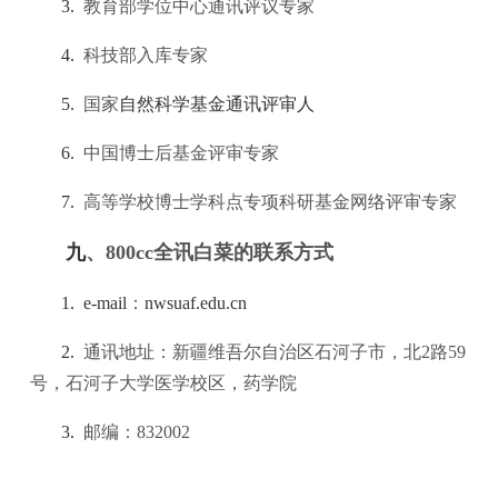
3.
教育部学位中心通讯评议专家
4.
科技部入库专家
5.
国家
自然科学
基金通讯评审人
6.
中国博士后基金评审专家
7.
高等学校博士学科点专项科研基金网络评审专家
九
、
800cc全讯白菜的联系方式
1. e-mail
：
nwsuaf.edu.cn
2.
通讯地址：新疆维吾尔自治区石河子市，北
2
路
59
号，石河子大学医学校区，药学院
3.
邮编：
832002