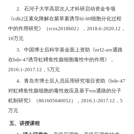
2. 石河子大学高层次人才科研启动资金专项
《cdk2泛素化降解在紫草素诱导hl-60细胞分化过程
中的作用研究》（rcsx2018b02），2018.6-2020.12，
10万元
3. 中国博士后科学基金面上资助《nrf2-are通路
在bde-47诱导虹鳟鱼性腺细胞毒性中的作用》，
2016.1-2017.12，5万元
4. 青岛市博士后人员应用研究项目资助《bde-47
对虹鳟鱼性腺细胞的毒性效应及基于ros通路的分子
机制研究》（861605040052），2016.1-2017.12，5
万元
五、讲授课程