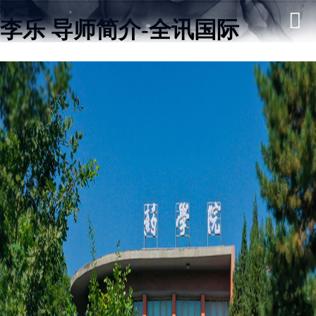
李乐 导师简介-全讯国际