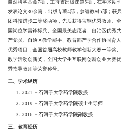
自然科学基金
7
项，主持省部级课题
5
项，在学术期刊
发表论文
30
余篇，出版专著
4
部，参编教材
5
部；获兵
团科技进步二等奖两项，先后获得宝钢优秀教师、全
国岗位学雷锋标兵、全国最美志愿者、自治区优秀共
产党员、自治区教学能手、教育部产学合作协同育人
优秀项目，全国首届高校教师教学创新大赛一等奖、
教学活动创新奖，全国大学生互联网
创新创业大赛优
秀指导教师等荣誉称号。
二、学术经历
1. 2021
－石河子大学药学院教授
2. 2019
－石河子大学药学院硕士生导师
3. 2016
－石河子大学药学院副教授
三、教育经历