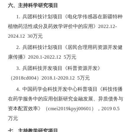
六、主持科学研究项目
1.
兵团科技计划项目《电化学传感器在新疆特种
植物药活性成分及药效学评价中的应用》
2022.12-
2024.12 30
万元
2.
兵团科技计划项目《居民合理用药资源开发健
康传播》
2020.1-2022.12 5
万元
3.
兵团科技开发项目《科普资源开发》
（
2018cd004
）
2018.1-2020.12 5
万元
4.
中国药学会科技开发中心科普项目《科技传播
在药学服务中的应用创新研究金融发展、异质债务与
资本配置效率》（
cmei2019kpyj00601
），
2019 0.5
万元
七、主持教学研究项目