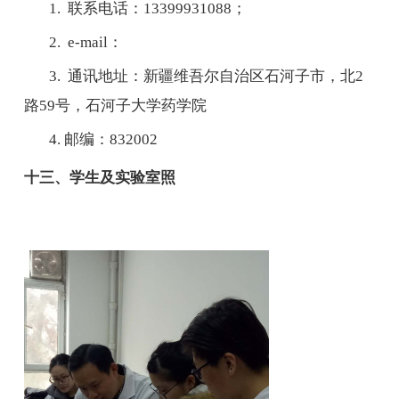
1.
联系电话：
13399931088
；
2. e-mail
：
3.
通讯地址：新疆维吾尔自治区石河子市，北
2
路
59
号，石河子大学药学院
4.
邮编：
832002
十三、学生及实验室照