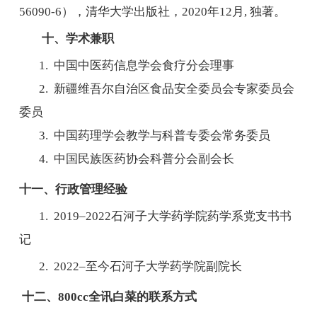
56090-6
），清华大学出版社，
2020
年
12
月
,
独著。
十、学术兼职
1.
中国中医药信息学会食疗分会理事
2.
新疆维吾尔自治区食品安全委员会专家委员会
委员
3.
中国药理学会教学与科普专委会常务委员
4.
中国民族医药协会科普分会副会长
十一、行政管理经验
1. 2019–2022
石河子大学药学院药学系党支书书
记
2. 2022–
至今石河子大学药学院副院长
十二、800cc全讯白菜的联系方式