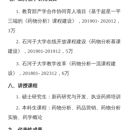
1.
教育部产学合作协同育人项目《基于超星一平
三端的《药物分析》课程建设》，
201901- 202012
，
3
万
2.
石河子大学在线开放课程建设《药物分析慕课
建设》，
201901-201912
，
5
万
3.
石河子大学教学改革《药物分析一流课程建
设》，
201801- 202312
，
6
万
八、讲授课程
1.
硕士研究生：新药研究与开发、执业药师培训
2.
本科生课程：药物分析、药品营销、药物分析
实验、药学概论
九、代表性成果