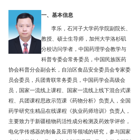
师资队伍
人才培养
一、基本信息
科学研究
李乐，石河子大学药学院副院长、
本科教学
平台建设
教授、硕士生导师，加州大学洛杉矶
学生园地
分校访问学者，中国药理学会教学与
交流合作
科普专委会常务委员，中国民族医药
协会科普分会副会长，自治区食品安全委员会专家委
员会委员，兵团青联常务委员，中国药学会高级会
员，国家一流线上课程、国家一流线上线下混合式课
程、兵团课程思政示范课《药物分析》负责人，全国
药学研究生精品在线课程《执业药师培训》负责人，
主要致力于新疆植物药活性成分检测及药效学评价，
电化学传感器的制备及应用等领域的研究，参与国家