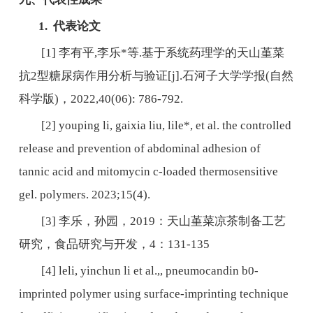
1.
代表论文
[1]
李有平
,
李乐
*
等
.
基于系统药理学的天山堇菜
抗
2
型糖尿病作用分析与验证
[j].
石河子大学学报
(
自然
科学版
)
，
2022,40(06): 786-792.
[2] youping li, gaixia liu, lile*, et al. the controlled
release and prevention of abdominal adhesion of
tannic acid and mitomycin c-loaded thermosensitive
gel. polymers. 2023;15(4).
[3]
李乐，孙园，
2019
：天山堇菜凉茶制备工艺
研究，食品研究与开发，
4
：
131-135
[4] leli, yinchun li et al.,, pneumocandin b0-
imprinted polymer using surface-imprinting technique