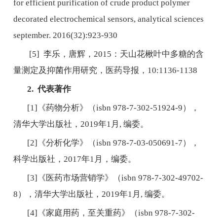
for efficient purification of crude product polymer
decorated electrochemical sensors, analytical sciences
september. 2016(32):923-930
[5]
李乐，唐辉，
2015
：天山花楸叶中多糖的含
量测定及抑菌作用研究，医药导报，
10:1136-1138
2.
代表著作
[1]
《药物分析》（
isbn 978-7-302-51924-9
），
清华大学出版社，
2019
年
1
月
,
编委。
[2]
《分析化学》（
isbn 978-7-03-050691-7
），
科学出版社，
2017
年
1
月，编委。
[3]
《医药市场营销学》（
isbn 978-7-302-49702-
8
），清华大学出版社，
2019
年
1
月
,
编委。
[4]
《家庭用药，至关重药》（
isbn 978-7-302-