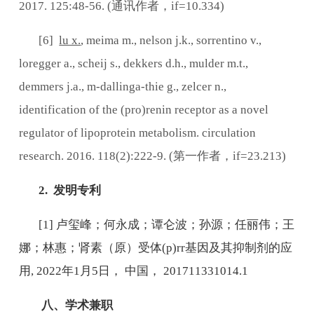
2017. 125:48-56. (
通讯作者，
if=10.334)
[6]
lu x.
, meima m., nelson j.k., sorrentino v.,
loregger a., scheij s., dekkers d.h., mulder m.t.,
demmers j.a., m-dallinga-thie g., zelcer n.,
identification of the (pro)renin receptor as a novel
regulator of lipoprotein metabolism. circulation
research. 2016. 118(2):222-9. (
第一作者，
if=23.213)
2.
发明专利
[1]
卢玺峰；何永成；谭仑波；孙源；任丽伟；王
娜；林惠；肾素（原）受体
(p)rr
基因及其抑制剂的应
用
, 2022
年
1
月
5
日， 中国，
201711331014.1
八、
学术兼职