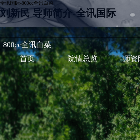
全讯国际-800cc全讯白菜
刘新民 导师简介-全讯国际
800cc全讯白菜
首页
院情总览
师资