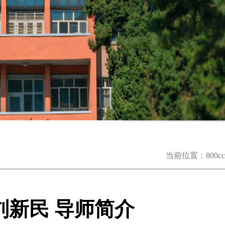
当前位置：
800
刘新民 导师简介