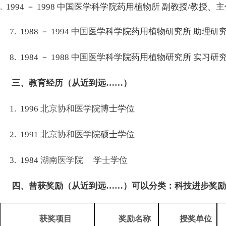
. 1994
－
1998
中国医学科学院药用植物所 副教授
/
教授、主
7. 1988
－
1994
中国医学科学院药用植物研究所 助理研
8. 1984
－
1988
中国医学科学院药用植物研究所 实习研
三、教育经历（从近到远
……
）
1. 1996
北京协和医学院
博士学位
2. 1991
北京协和医学院
硕士学位
3. 1984
湖南医学院
学士学位
四、曾获奖励（从近到远
……
）可以分类：科技进步奖励
获奖项目
奖励名称
授奖单位