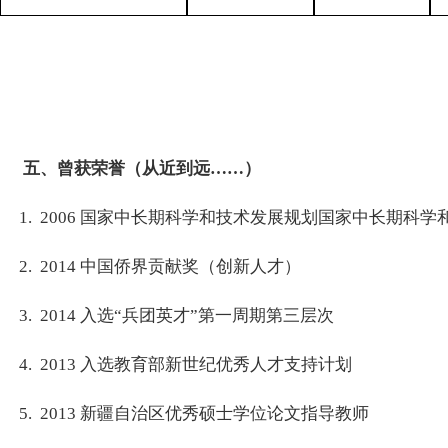
五、曾获荣誉（从近到远
……
）
1. 2006
国家中长期科学和技术发展规划国家中长期科学和
2. 2014
中国侨界贡献奖（创新人才）
3. 2014
入选
“
兵团英才
”
第一周期第三层次
4. 2013
入选教育部新世纪优秀人才支持计划
5. 2013
新疆自治区优秀硕士学位论文指导教师