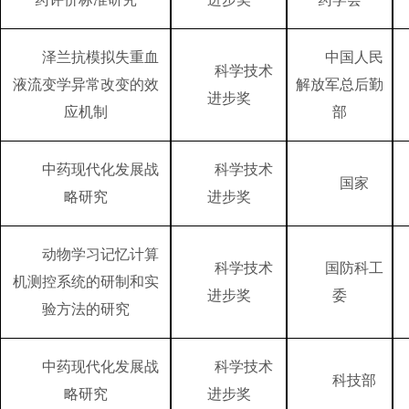
泽兰抗模拟失重血
中国人民
科学技术
液流变学异常改变的效
解放军总后勤
进步奖
应机制
部
中药现代化发展战
科学技术
国家
略研究
进步奖
动物学习记忆计算
科学技术
国防科工
机测控系统的研制和实
进步奖
委
验方法的研究
中药现代化发展战
科学技术
科技部
略研究
进步奖