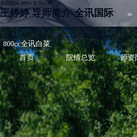
全讯国际-800cc全讯白菜
王婷婷 导师简介-全讯国际
800cc全讯白菜
首页
院情总览
师资