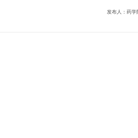
发布人：
药学