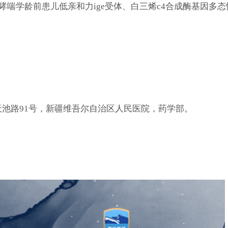
哮喘学龄前患儿低亲和力
ige
受体、白三烯
c4
合成酶基因多态
天池路
91
号，新疆维吾尔自治区人民医院，药学部。