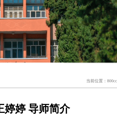
当前位置：
800
王婷婷 导师简介