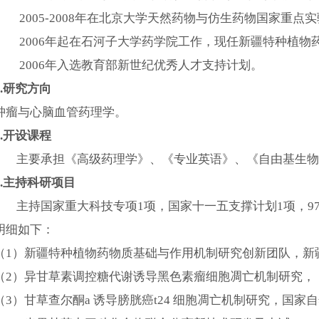
2005-2008年在北京大学天然药物与仿生药物国家重
2006年起在石河子大学药学院工作，现任新疆特种植
2006年入选教育部新世纪优秀人才支持计划。
2.研究方向
肿瘤与心脑血管药理学。
3.开设课程
主要承担《高级药理学》、《专业英语》、《自由基生物
4.主持科研项目
主持国家重大科技专项
1项，国家十一五支撑计划1项，9
明细如下：
（
1）新疆特种植物药物质基础与作用机制研究创新团队，新疆生产建设兵
（
2）异甘草素调控糖代谢诱导黑色素瘤细胞凋亡机制研究，，国家自然
（
3）甘草查尔酮a 诱导膀胱癌t24 细胞凋亡机制研究，国家自然