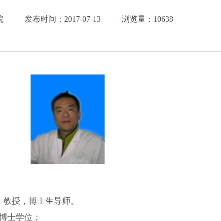
院
发布时间：
2017-07-13
浏览量：
10638
士，教授，博士生导师。
学博士学位；