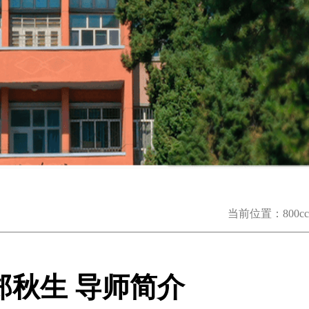
当前位置：
800
郑秋生 导师简介