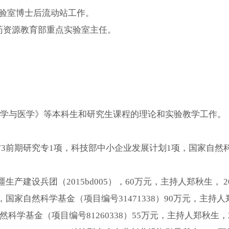
点实验室博士后流动站工作。
物药资源教育部重点实验室主任。
学与医学》等本科生和研究生课程的理论和实验教学工作。
73前期研究专1项，科技部中小企业发展计划1项，国家自然
团（2015bd005），60万元，主持人郑秋生， 2015.0
科学基金（项目编号31471338）90万元，主持人郑秋生，20
科学基金（项目编号81260338）55万元，主持人郑秋生，201