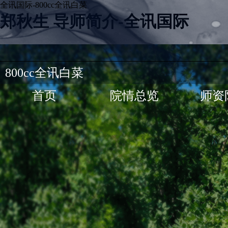
全讯国际-800cc全讯白菜
郑秋生 导师简介-全讯国际
800cc全讯白菜
首页
院情总览
师资