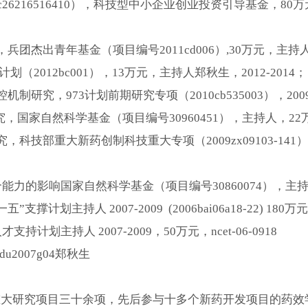
216516410），科技型中小企业创业投资引导基金，80万元
出青年基金（项目编号2011cd006）,30万元，主持人郑秋
2012bc001），13万元，主持人郑秋生，2012-2014；
，973计划前期研究专项（2010cb535003），2009-
，国家自然科学基金（项目编号30960451），主持人，22万，2
重大新药创制科技重大专项（2009zx09103-141），4
影响国家自然科学基金（项目编号30860074），主持人，2
持人 2007-2009 (2006bai06a18-22) 180万元
主持人 2007-2009，50万元，ncet-06-0918
2007g04郑秋生
基金等重大研究项目三十余项，先后参与十多个新药开发项目的药