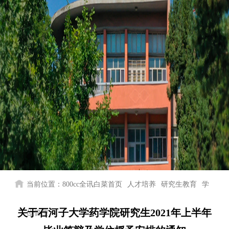
当前位置：
800cc全讯白菜首页
人才培养
研究生教育
学
关于石河子大学药学院研究生2021年上半年
位管理