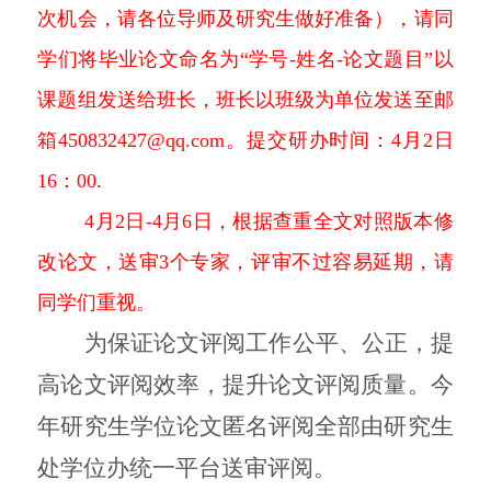
次机会，请各位导师及研究生做好准备），请同
学们将毕业论文命名为“学号-姓名-论文题目”以
课题组发送给班长，班长以班级为单位发送至邮
箱
450832427@qq.com
。提交研办时间：4月2日
16：00.
4月2日-4月6日，根据查重全文对照版本修
改论文，送审3个专家，评审不过容易延期，请
同学们重视。
为保证论文评阅工作公平、公正，提
高论文评阅效率，提升论文评阅质量。今
年研究生学位论文匿名评阅全部由研究生
处学位办统一平台送审评阅。