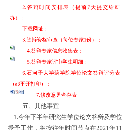
2.
答辩时间安排表（提前7天提交给研
办）：
下载网址：
3.
答辩资格审查（每位专家1份）：
4.答辩专家信息收集表：
5.答辩专家评审学生明细：
6.石河子大学药学院学位论文答辩评分表
（a3平开打印）：
7.修改意见查存表
五、其他事宜
1.今年下半年研究生学位论文答辩及学位
授予工作，将按往年时间节点在2021年11