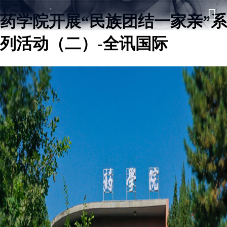
药学院开展“民族团结一家亲”系
列活动（二）-全讯国际