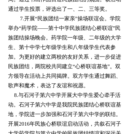
通过学生投票，评选出了一、二、三等奖。
7.
开展
“
民族团结一家亲
”
操场联谊会。学院
举办
“
药学院
——
第十中学民族团结心桥联谊
”
民
族团结操场晚会。药学院一年级、二年级的大学
生、第十中学七年级学生和八年级学生代表参
加。为更好的建立两校的友好关系，进一步促进
民族团结，两院校共同建立
“
心桥联谊基地
”
。双
方领导在活动上共同揭牌。双方学生通过舞蹈、
歌声和魔术，表达了友谊和祝愿。
8.
与石河子第六中学开展大中学生爱心牵手活
动。石河子第六中学是我院民族团结心桥联谊基
地，学院进一步加强和石河子第六中学的联结。
开展
2016
年民族心桥联谊启动活动，共叙石河子
大学药学院与第六中学的民族团结情谊和深远关