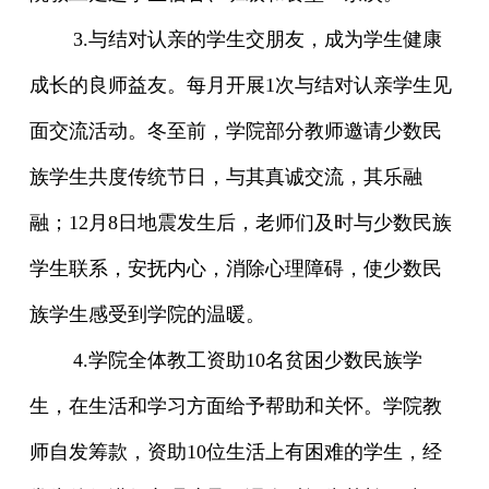
3.
与结对认亲的学生交朋友，成为学生健康
成长的良师益友。每月开展
1
次与结对认亲学生见
面交流活动。
冬至前，学院部分教师邀请少数民
族学生共度传统节日，与其真诚交流，其乐融
融；
12
月
8
日地震发生后，老师们及时与少数民族
学生联系，安抚内心，消除心理障碍，使少数民
族学生感受到学院的温暖。
4
.
学院全体教工资助
10
名贫困少数民族学
生，在生活和学习方面给予帮助和关怀。
学院教
师自发筹款，资助
10
位生活上有困难的学生，经