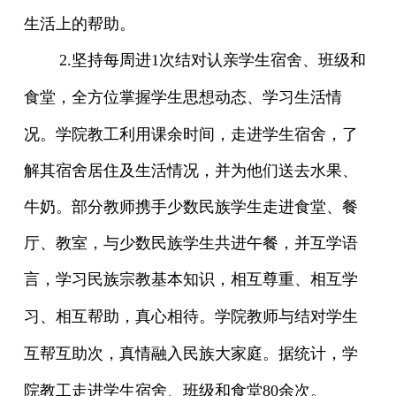
生活上的帮助。
2.
坚持每周进
1
次结对认亲学生宿舍、班级和
食堂，全方位掌握学生思想动态、学习生活情
况
。学院教工利用课余时间，走进学生宿舍，了
解其宿舍居住及生活情况，并为他们送去水果、
牛奶。部分教师携手少数民族学生走进食堂、餐
厅、教室，与少数民族学生共进午餐，并互学语
言，
学习民族宗教基本知识，相互尊重、相互学
习、相互帮助，真心相待
。学院教师与结对学生
互帮互助
次，真情融入民族大家庭。据统计，学
院教工走进学生宿舍、班级和食堂
80
余次。