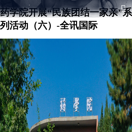
药学院开展“民族团结一家亲”系
列活动（六）-全讯国际