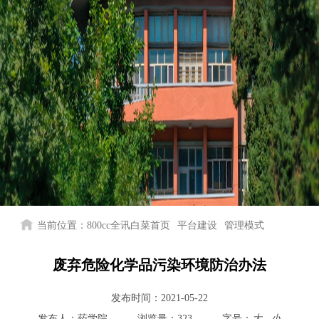
当前位置：
800cc全讯白菜首页
平台建设
管理模式
废弃危险化学品污染环境防治办法
发布时间：
2021-05-22
发布人：
药学院
浏览量：
323
字号：
大
小