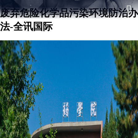
废弃危险化学品污染环境防治办
法-全讯国际