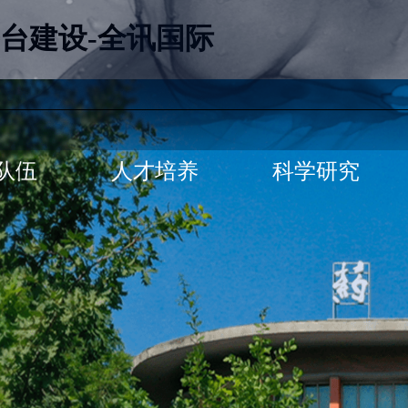
台建设-全讯国际
队伍
人才培养
科学研究