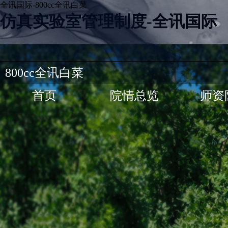
全讯国际-800cc全讯白菜
仿真实验室管理制度-全讯国际
800cc全讯白菜
首页
院情总览
师资