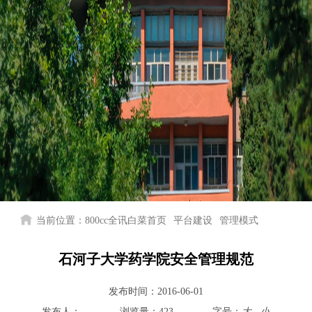
当前位置：
800cc全讯白菜首页
平台建设
管理模式
石河子大学药学院安全管理规范
发布时间：
2016-06-01
发布人：
浏览量：
423
字号：
大
小