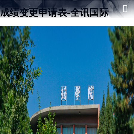
成绩变更申请表-全讯国际