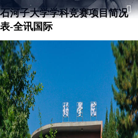
石河子大学学科竞赛项目简况
表-全讯国际