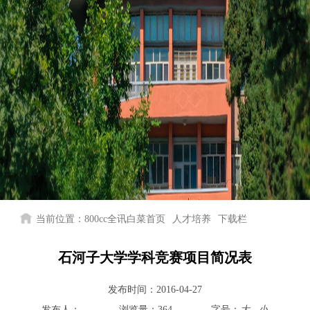
当前位置：
800cc全讯白菜首页
人才培养
下载栏
石河子大学学科竞赛项目简况表
发布时间：
2016-04-27
发布人：
浏览量：
364
字号：
大
小