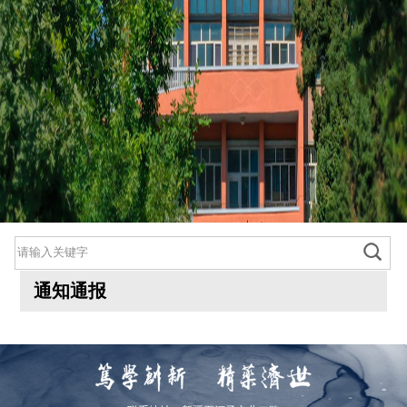
通知通报
800cc全讯白菜首页
院情总览