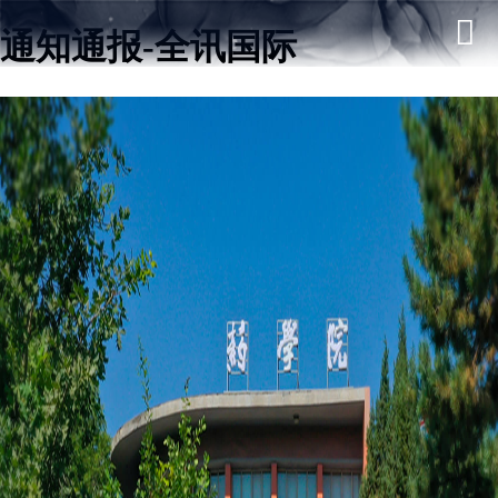
通知通报-全讯国际