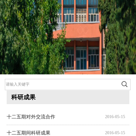
科研成果
十二五期对外交流合作
2016-05-15
800cc全讯白菜首页
院情总览
十二五期间科研成果
2016-05-15