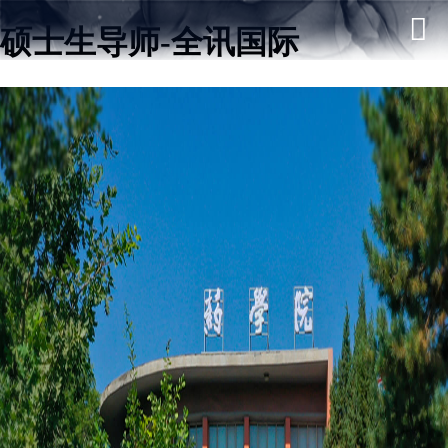
硕士生导师-全讯国际